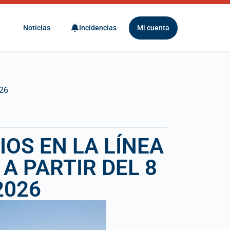
Noticias
Incidencias
Mi cuenta
026
OS EN LA LÍNEA
A PARTIR DEL 8
2026