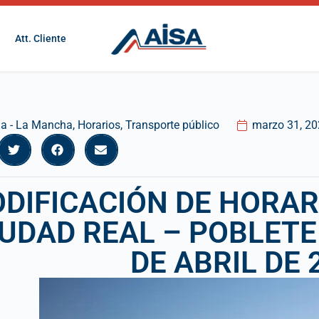
Att. Cliente
lla - La Mancha
,
Horarios
,
Transporte público
marzo 31, 2
DIFICACIÓN DE HORARI
IUDAD REAL – POBLETE 
DE ABRIL DE 