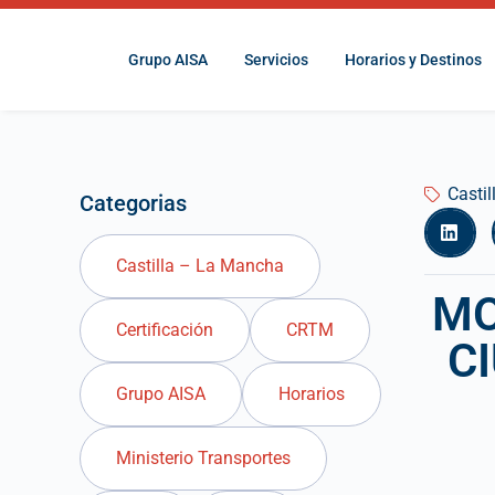
Grupo AISA
Servicios
Horarios y Destinos
Casti
Categorias
Castilla – La Mancha
MO
Certificación
CRTM
C
Grupo AISA
Horarios
Ministerio Transportes