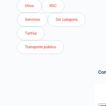
Otros
RSC
Servicios
Sin categoría
Tarifas
Transporte público
Con