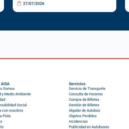
27/07/2026
 AISA
Servicios
es Somos
Servicio de Transporte
d y Medio Ambiente
Consulta de Horarios
dad
Compra de Billetes
sabilidad Social
Gestión de Billetes
a con nosotros
Alquiler de Autobús
a Flota
Objetos Perdidos
as
Incidencias
to
Publicidad en Autobuses