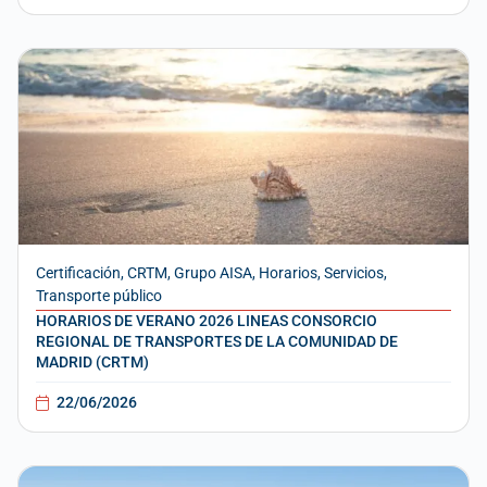
Certificación
,
CRTM
,
Grupo AISA
,
Horarios
,
Servicios
,
Transporte público
HORARIOS DE VERANO 2026 LINEAS CONSORCIO
REGIONAL DE TRANSPORTES DE LA COMUNIDAD DE
MADRID (CRTM)
22/06/2026