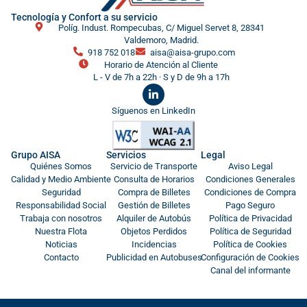
Tecnología y Confort a su servicio
Políg. Indust. Rompecubas, C/ Miguel Servet 8, 28341
Valdemoro, Madrid.
918 752 018
aisa@aisa-grupo.com
Horario de Atención al Cliente
L - V de 7h a 22h · S y D de 9h a 17h
Síguenos en LinkedIn
Grupo AISA
Servicios
Legal
Quiénes Somos
Servicio de Transporte
Aviso Legal
Calidad y Medio Ambiente
Consulta de Horarios
Condiciones Generales
Seguridad
Compra de Billetes
Condiciones de Compra
Responsabilidad Social
Gestión de Billetes
Pago Seguro
Trabaja con nosotros
Alquiler de Autobús
Política de Privacidad
Nuestra Flota
Objetos Perdidos
Política de Seguridad
Noticias
Incidencias
Política de Cookies
Contacto
Publicidad en Autobuses
Configuración de Cookies
Canal del informante