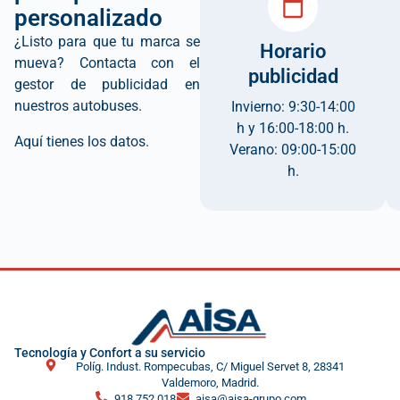
personalizado
¿Listo para que tu marca se
Horario
mueva? Contacta con el
publicidad
gestor de publicidad en
nuestros autobuses.
Invierno: 9:30-14:00
h y 16:00-18:00 h.
Aquí tienes los datos.
Verano: 09:00-15:00
h.
Tecnología y Confort a su servicio
Políg. Indust. Rompecubas, C/ Miguel Servet 8, 28341
Valdemoro, Madrid.
918 752 018
aisa@aisa-grupo.com