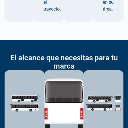
el
en su
trayecto.
área.
El alcance que necesitas para tu
marca