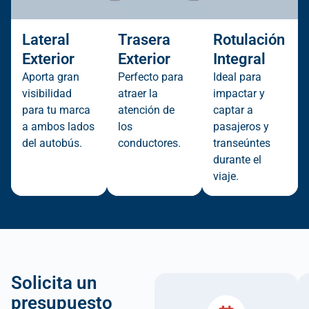
Lateral
Trasera
Rotulación
Exterior
Exterior
Integral
Aporta gran
Perfecto para
Ideal para
visibilidad
atraer la
impactar y
para tu marca
atención de
captar a
a ambos lados
los
pasajeros y
del autobús.
conductores.
transeúntes
durante el
viaje.
Solicita un
presupuesto