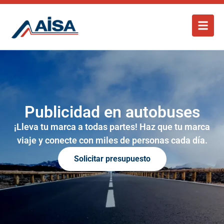
Publicidad en autobuses
¡Lleva tu marca a todas partes! Haz que tu marca
viaje y conecte con miles de personas cada día.
Solicitar presupuesto