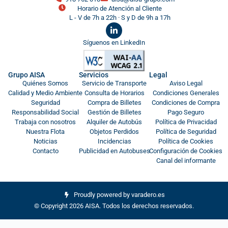
Horario de Atención al Cliente
L - V de 7h a 22h · S y D de 9h a 17h
Síguenos en LinkedIn
Grupo AISA
Servicios
Legal
Quiénes Somos
Servicio de Transporte
Aviso Legal
Calidad y Medio Ambiente
Consulta de Horarios
Condiciones Generales
Seguridad
Compra de Billetes
Condiciones de Compra
Responsabilidad Social
Gestión de Billetes
Pago Seguro
Trabaja con nosotros
Alquiler de Autobús
Política de Privacidad
Nuestra Flota
Objetos Perdidos
Política de Seguridad
Noticias
Incidencias
Política de Cookies
Contacto
Publicidad en Autobuses
Configuración de Cookies
Canal del informante
Proudly powered by varadero.es
© Copyright 2026 AISA. Todos los derechos reservados.