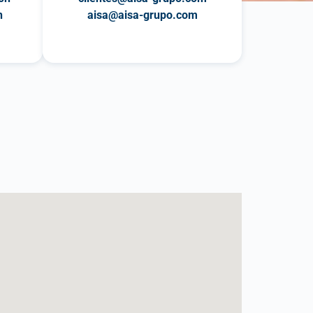
h
aisa@aisa-grupo.com