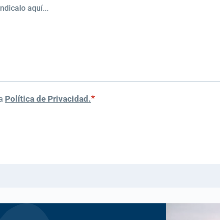
*
la
Política de Privacidad.