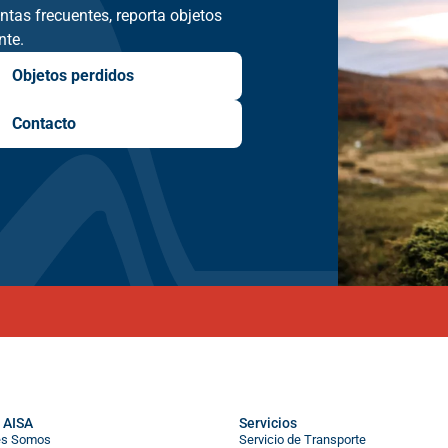
tas frecuentes, reporta objetos
nte.
Objetos perdidos
Contacto
 AISA
Servicios
es Somos
Servicio de Transporte