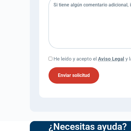
He leído y acepto el
Aviso Legal
y 
Enviar solicitud
¿Necesitas ayuda?