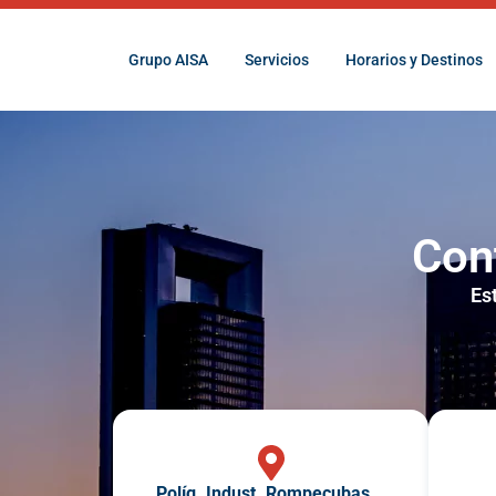
Grupo AISA
Servicios
Horarios y Destinos
Con
Es
Políg. Indust. Rompecubas,