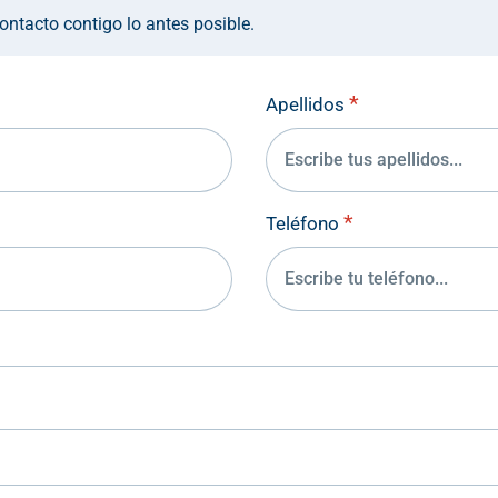
ntacto contigo lo antes posible.
*
Apellidos
*
Teléfono