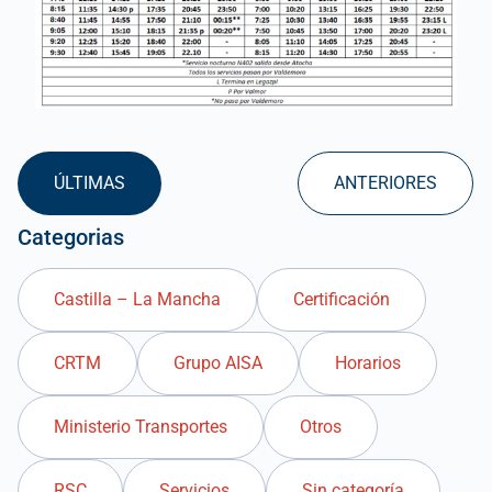
ÚLTIMAS
ANTERIORES
Categorias
Castilla – La Mancha
Certificación
CRTM
Grupo AISA
Horarios
Ministerio Transportes
Otros
RSC
Servicios
Sin categoría