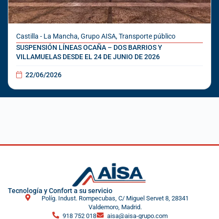
Castilla - La Mancha
,
Grupo AISA
,
Transporte público
SUSPENSIÓN LÍNEAS OCAÑA – DOS BARRIOS Y
VILLAMUELAS DESDE EL 24 DE JUNIO DE 2026
22/06/2026
Tecnología y Confort a su servicio
Políg. Indust. Rompecubas, C/ Miguel Servet 8, 28341
Valdemoro, Madrid.
918 752 018
aisa@aisa-grupo.com