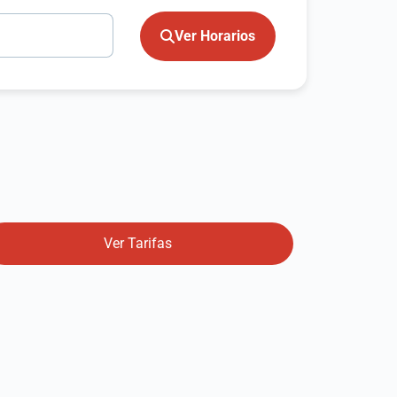
Ver Horarios
Ver Tarifas