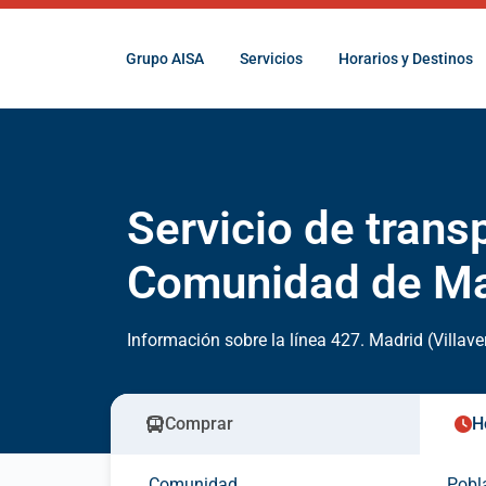
Grupo AISA
Servicios
Horarios y Destinos
Servicio de trans
Comunidad de Ma
Información sobre la línea 427. Madrid (Villaver
Comprar
H
Comunidad
Pobl