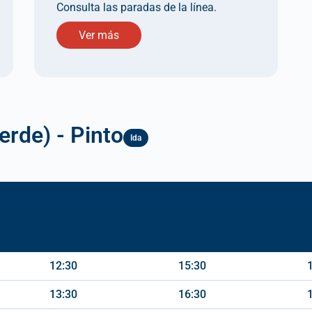
Consulta las paradas de la línea.
Ver más
erde) - Pinto
Ida
12:30
15:30
13:30
16:30