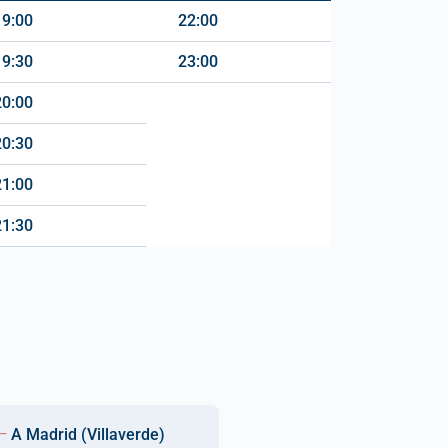
19:00
22:00
19:30
23:00
20:00
20:30
21:00
21:30
A Madrid (Villaverde)