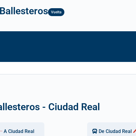
Ballesteros
Vuelta
llesteros - Ciudad Real
A Ciudad Real
De Ciudad Real