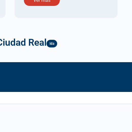
Ver más
Ciudad Real
Ida