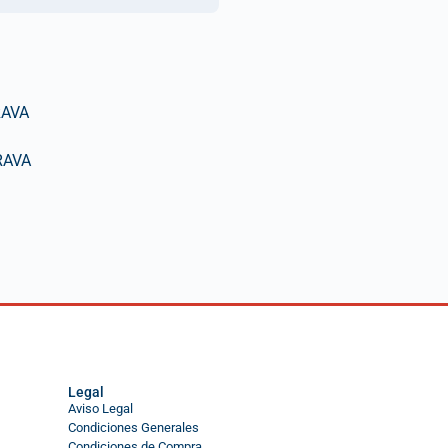
RAVA
RAVA
Legal
Aviso Legal
Condiciones Generales
Condiciones de Compra