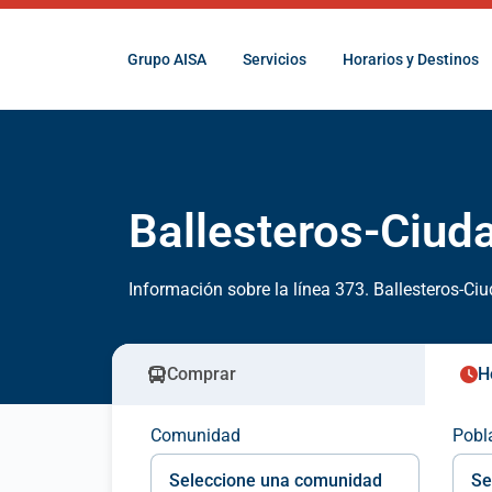
Grupo AISA
Servicios
Horarios y Destinos
Ballesteros-Ciud
Información sobre la línea 373. Ballesteros-Ci
Comprar
H
Comunidad
Pobl